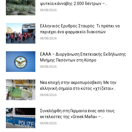
φυτεία κάνναβης 2.000 δέντρων –...
08/08/2026
Ελληνικός Ερυθρός Σταυρός: Τι πρέπει να
περιέχει ένα φαρμακείο διακοπών
08/08/2026
ΕΑΑΑ – Διοργάνωση Επετειακής Εκδήλωσης
Μνήμης Πεσόντων στη Κύπρο
08/08/2026
Νέα εποχή στην αεροπυρόσβεση: Με την
ελληνική σημαία στο κύτος «χτίζεται»...
08/08/2026
Συνελήφθη στη Γερμανία ένας από τους
εκτελεστές της «Greek Mafia» –...
08/08/2026