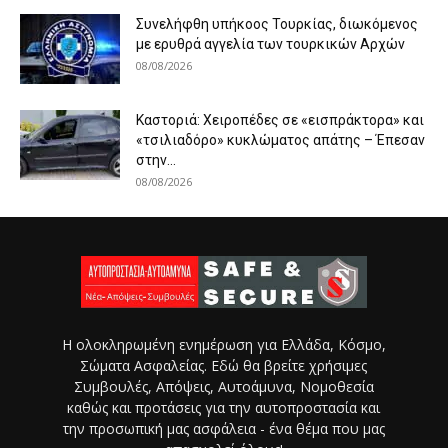
Συνελήφθη υπήκοος Τουρκίας, διωκόμενος
με ερυθρά αγγελία των τουρκικών Αρχών
08/08/2026
Καστοριά: Χειροπέδες σε «εισπράκτορα» και
«τσιλιαδόρο» κυκλώματος απάτης – Έπεσαν
στην...
08/08/2026
Η ολοκληρωμένη ενημέρωση για Ελλάδα, Κόσμο,
Σώματα Ασφαλείας. Εδώ θα βρείτε χρήσιμες
Συμβουλές, Απόψεις, Αυτοάμυνα, Νομοθεσία
καθώς και προτάσεις για την αυτοπροστασία και
την προσωπική μας ασφάλεια - ένα θέμα που μας