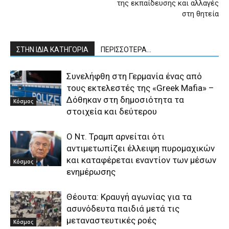
της εκπαίδευσης και αλλαγές
στη θητεία
ΣΤΗΝ ΙΔΙΑ ΚΑΤΗΓΟΡΙΑ
ΠΕΡΙΣΣΟΤΕΡΑ...
Συνελήφθη στη Γερμανία ένας από
τους εκτελεστές της «Greek Mafia» –
Δόθηκαν στη δημοσιότητα τα
Κόσμος
στοιχεία και δεύτερου
Ο Ντ. Τραμπ αρνείται ότι
αντιμετωπίζει έλλειψη πυρομαχικών
και καταφέρεται εναντίον των μέσων
Κόσμος
ενημέρωσης
Θέουτα: Κραυγή αγωνίας για τα
ασυνόδευτα παιδιά μετά τις
μεταναστευτικές ροές
Κόσμος