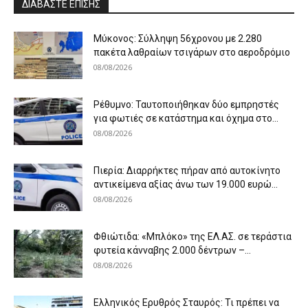
ΔΙΑΒΑΣΤΕ ΕΠΙΣΗΣ
Μύκονος: Σύλληψη 56χρονου με 2.280
πακέτα λαθραίων τσιγάρων στο αεροδρόμιο
08/08/2026
Ρέθυμνο: Ταυτοποιήθηκαν δύο εμπρηστές
για φωτιές σε κατάστημα και όχημα στο...
08/08/2026
Πιερία: Διαρρήκτες πήραν από αυτοκίνητο
αντικείμενα αξίας άνω των 19.000 ευρώ...
08/08/2026
Φθιώτιδα: «Μπλόκο» της ΕΛ.ΑΣ. σε τεράστια
φυτεία κάνναβης 2.000 δέντρων –...
08/08/2026
Ελληνικός Ερυθρός Σταυρός: Τι πρέπει να