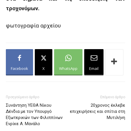
τροχονόμων.
φωτογραφία αρχείου
Facebook
X
WhatsApp
Email
Προηγούμενο άρθρο
Επόμενο άρθρο
Συνάντηση ΥΕΘΑ Νίκου
20χρονος έκλεβε
Δένδια με τον Υπουργό
επιχειρήσεις και σπίτια στη
Εξωτερικών των Φιλιππίνων
Μυτιλήνη
Ενρίκε Α. Μανάλο