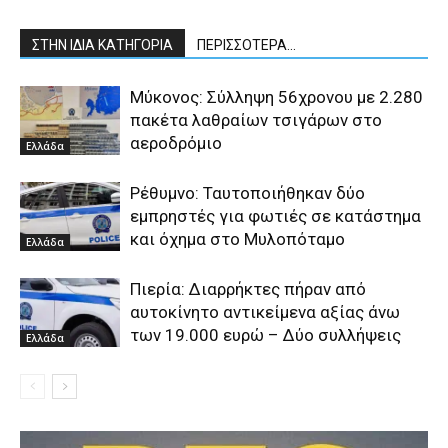
ΣΤΗΝ ΙΔΙΑ ΚΑΤΗΓΟΡΙΑ
ΠΕΡΙΣΣΟΤΕΡΑ...
Μύκονος: Σύλληψη 56χρονου με 2.280
πακέτα λαθραίων τσιγάρων στο
αεροδρόμιο
Ελλάδα
Ρέθυμνο: Ταυτοποιήθηκαν δύο
εμπρηστές για φωτιές σε κατάστημα
και όχημα στο Μυλοπόταμο
Ελλάδα
Πιερία: Διαρρήκτες πήραν από
αυτοκίνητο αντικείμενα αξίας άνω
των 19.000 ευρώ – Δύο συλλήψεις
Ελλάδα