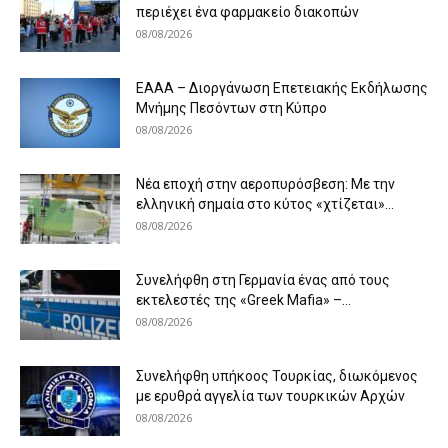
περιέχει ένα φαρμακείο διακοπών
08/08/2026
ΕΑΑΑ – Διοργάνωση Επετειακής Εκδήλωσης
Μνήμης Πεσόντων στη Κύπρο
08/08/2026
Νέα εποχή στην αεροπυρόσβεση: Με την
ελληνική σημαία στο κύτος «χτίζεται»...
08/08/2026
Συνελήφθη στη Γερμανία ένας από τους
εκτελεστές της «Greek Mafia» –...
08/08/2026
Συνελήφθη υπήκοος Τουρκίας, διωκόμενος
με ερυθρά αγγελία των τουρκικών Αρχών
08/08/2026