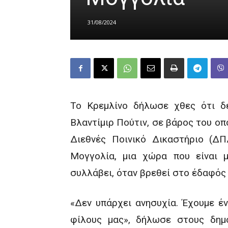
31/08/2024
Το Κρεμλίνο δήλωσε χθες ότι δ
Βλαντίμιρ Πούτιν, σε βάρος του ο
Διεθνές Ποινικό Δικαστήριο (Δ
Μογγολία, μια χώρα που είναι
συλλάβει, όταν βρεθεί στο έδαφός 
«Δεν υπάρχει ανησυχία. Έχουμε έ
φίλους μας», δήλωσε στους δη