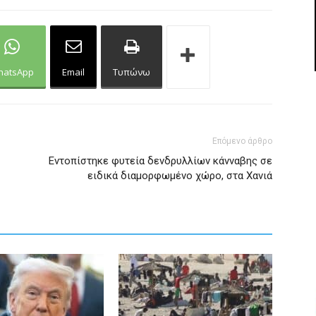
hatsApp
Email
Τυπώνω
Επόμενο άρθρο
Εντοπίστηκε φυτεία δενδρυλλίων κάνναβης σε
ειδικά διαμορφωμένο χώρο, στα Χανιά