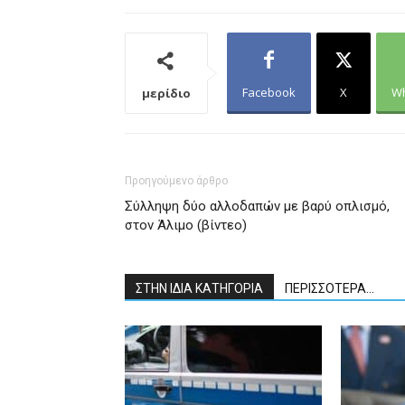
Facebook
X
W
μερίδιο
Προηγούμενο άρθρο
Σύλληψη δύο αλλοδαπών με βαρύ οπλισμό,
στον Άλιμο (βίντεο)
ΣΤΗΝ ΙΔΙΑ ΚΑΤΗΓΟΡΙΑ
ΠΕΡΙΣΣΟΤΕΡΑ...