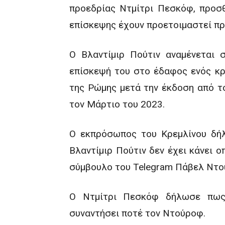
προεδρίας Ντμίτρι Πεσκόφ, προσθ
επίσκεψης έχουν προετοιμαστεί πρ
Ο Βλαντίμιρ Πούτιν αναμένεται 
επίσκεψή του στο έδαφος ενός κρ
της Ρώμης μετά την έκδοση από 
τον Μάρτιο του 2023.
Ο εκπρόσωπος του Κρεμλίνου δή
Βλαντίμιρ Πούτιν δεν έχει κάνει 
σύμβουλο του Telegram Πάβελ Ντο
Ο Ντμίτρι Πεσκόφ δήλωσε πως,
συναντήσει ποτέ τον Ντούροφ.