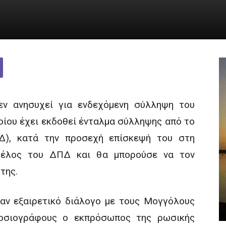
εν ανησυχεί για ενδεχόμενη σύλληψη του
ποίου έχει εκδοθεί ένταλμα σύλληψης από το
ΠΔ), κατά την προσεχή επίσκεψή του στη
 μέλος του ΔΠΔ και θα μπορούσε να τον
της.
ναν εξαιρετικό διάλογο με τους Μογγόλους
μοσιογράφους ο εκπρόσωπος της ρωσικής