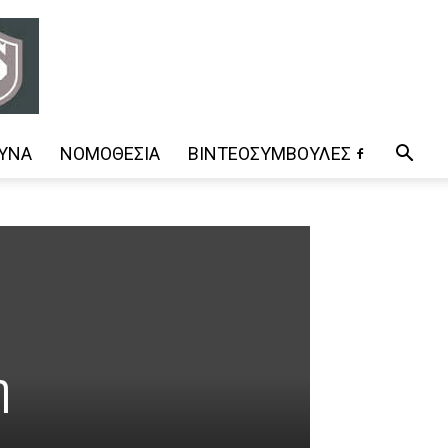
ΥΝΑ
ΝΟΜΟΘΕΣΊΑ
ΒΊΝΤΕΟΣΥΜΒΟΥΛΈΣ
η