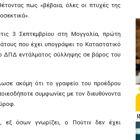
έτοντας πως «βέβαια, όλες οι πτυχές της
οσεκτικά».
στις 3 Σεπτεμβρίου στη Μογγολία, πρώτη
άτους που έχει υπογράψει το Καταστατικό
το ΔΠΔ εντάλματος σύλληψης σε βάρος του
λωσε ακόμη ότι το γραφείο του προέδρου
οποιεσδήποτε συμφωνίες με τον διευθύνοντα
ύροφ.
 εξ όσων γνωρίζει, ο Πούτιν δεν έχει