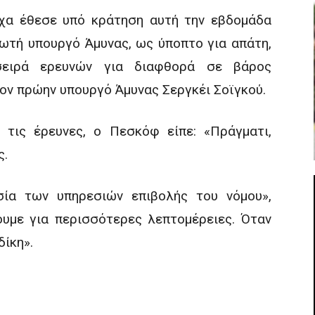
χα έθεσε υπό κράτηση αυτή την εβδομάδα
τή υπουργό Άμυνας, ως ύποπτο για απάτη,
ειρά ερευνών για διαφθορά σε βάρος
ον πρώην υπουργό Άμυνας Σεργκέι Σοϊγκού.
 τις έρευνες, ο Πεσκόφ είπε: «Πράγματι,
ς.
σία των υπηρεσιών επιβολής του νόμου»,
υμε για περισσότερες λεπτομέρειες. Όταν
δίκη».