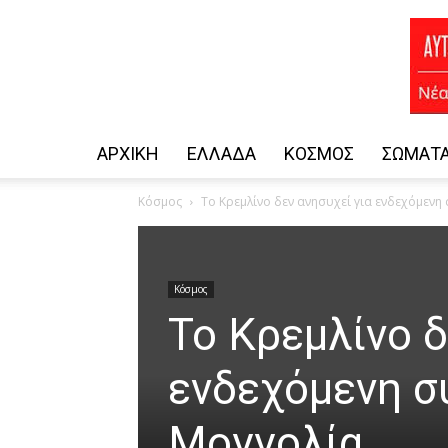
ΑΡΧΙΚΗ
ΕΛΛΆΔΑ
ΚΌΣΜΟΣ
ΣΏΜΑΤΑ
Κόσμος
Το Κρεμλίνο δεν ανησυχεί για ενδεχόμενη
Κόσμος
Το Κρεμλίνο δ
ενδεχόμενη σ
Μογγολία