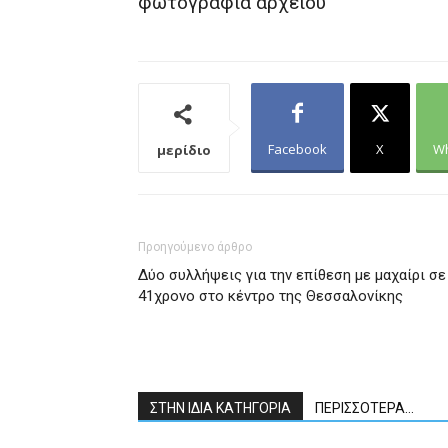
φωτογραφία αρχείου
Facebook
X
W
μερίδιο
Προηγούμενο άρθρο
Δύο συλλήψεις για την επίθεση με μαχαίρι σε
41χρονο στο κέντρο της Θεσσαλονίκης
ΣΤΗΝ ΙΔΙΑ ΚΑΤΗΓΟΡΙΑ
ΠΕΡΙΣΣΟΤΕΡΑ...