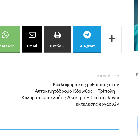
hatsApp
Email
Τυπώνω
Telegram
Επόμενο άρθρο
Κυκλοφοριακές ρυθμίσεις στον
Αυτοκινητόδρομο Κόρινθος – Τρίπολη –
Καλαμάτα και κλάδος Λεύκτρο – Σπάρτη, λόγω
εκτέλεσης εργασιών