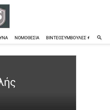
ΥΝΑ
ΝΟΜΟΘΕΣΊΑ
ΒΊΝΤΕΟΣΥΜΒΟΥΛΈΣ
λής