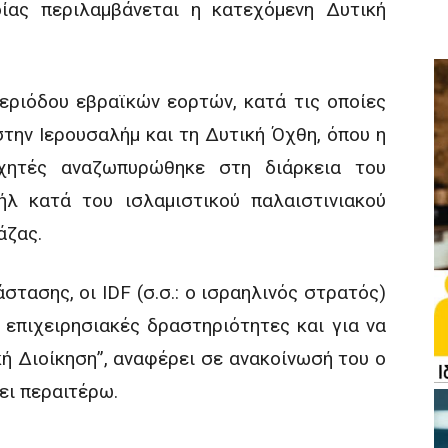
οίας περιλαμβάνεται η κατεχόμενη Δυτική
ριόδου εβραϊκών εορτών, κατά τις οποίες
στην Ιερουσαλήμ και τη Δυτική Όχθη, όπου η
αχητές αναζωπυρώθηκε στη διάρκεια του
ήλ κατά του ισλαμιστικού παλαιστινιακού
άζας.
στασης, οι IDF (σ.σ.: ο ισραηλινός στρατός)
 επιχειρησιακές δραστηριότητες και για να
κή Διοίκηση”, αναφέρει σε ανακοίνωσή του ο
ει περαιτέρω.