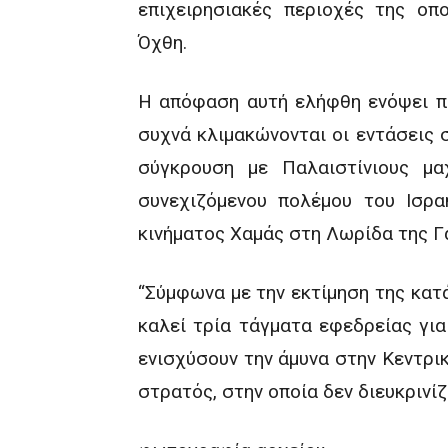
επιχειρησιακές περιοχές της οπ
Όχθη.
Η απόφαση αυτή ελήφθη ενόψει πε
συχνά κλιμακώνονται οι εντάσεις 
σύγκρουση με Παλαιστίνιους μ
συνεχιζόμενου πολέμου του Ισρα
κινήματος Χαμάς στη Λωρίδα της Γ
“Σύμφωνα με την εκτίμηση της κατά
καλεί τρία τάγματα εφεδρείας για
ενισχύσουν την άμυνα στην Κεντρι
στρατός, στην οποία δεν διευκρινίζ