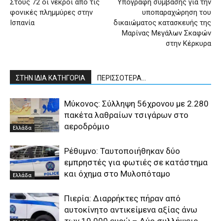
Στους 72 οι νεκροί από τις
Υπογραφή σύμβασης για την
φονικές πλημμύρες στην
υποπαραχώρηση του
Ισπανία
δικαιώματος κατασκευής της
Μαρίνας Μεγάλων Σκαφών
στην Κέρκυρα
ΣΤΗΝ ΙΔΙΑ ΚΑΤΗΓΟΡΙΑ
ΠΕΡΙΣΣΟΤΕΡΑ...
Μύκονος: Σύλληψη 56χρονου με 2.280
πακέτα λαθραίων τσιγάρων στο
αεροδρόμιο
Ελλάδα
Ρέθυμνο: Ταυτοποιήθηκαν δύο
εμπρηστές για φωτιές σε κατάστημα
και όχημα στο Μυλοπόταμο
Ελλάδα
Πιερία: Διαρρήκτες πήραν από
αυτοκίνητο αντικείμενα αξίας άνω