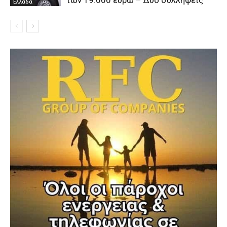
των 19.000 ευρώ – Δύο συλλήψεις
Ελλάδα