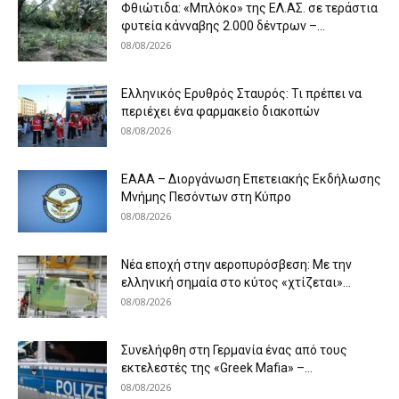
Φθιώτιδα: «Μπλόκο» της ΕΛ.ΑΣ. σε τεράστια
φυτεία κάνναβης 2.000 δέντρων –...
08/08/2026
Ελληνικός Ερυθρός Σταυρός: Τι πρέπει να
περιέχει ένα φαρμακείο διακοπών
08/08/2026
ΕΑΑΑ – Διοργάνωση Επετειακής Εκδήλωσης
Μνήμης Πεσόντων στη Κύπρο
08/08/2026
Νέα εποχή στην αεροπυρόσβεση: Με την
ελληνική σημαία στο κύτος «χτίζεται»...
08/08/2026
Συνελήφθη στη Γερμανία ένας από τους
εκτελεστές της «Greek Mafia» –...
08/08/2026