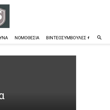
ΥΝΑ
ΝΟΜΟΘΕΣΊΑ
ΒΊΝΤΕΟΣΥΜΒΟΥΛΈΣ
α