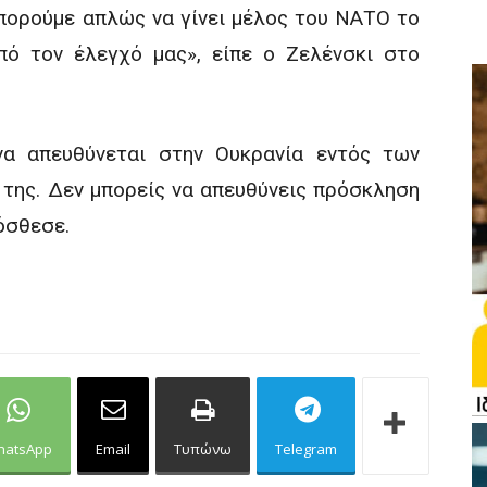
πορούμε απλώς να γίνει μέλος του ΝΑΤΟ το
πό τον έλεγχό μας», είπε ο Ζελένσκι στο
α απευθύνεται στην Ουκρανία εντός των
της. Δεν μπορείς να απευθύνεις πρόσκληση
όσθεσε.
hatsApp
Email
Τυπώνω
Telegram