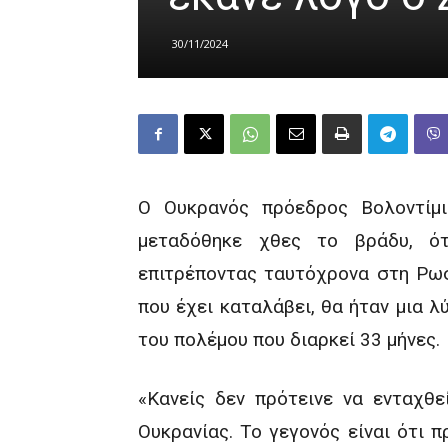
30/11/2024
Ο Ουκρανός πρόεδρος Βολοντίμι
μεταδόθηκε χθες το βράδυ, ό
επιτρέποντας ταυτόχρονα στη Ρωσ
που έχει καταλάβει, θα ήταν μια 
του πολέμου που διαρκεί 33 μήνες.
«Κανείς δεν πρότεινε να ενταχθ
Ουκρανίας. Το γεγονός είναι ότι π