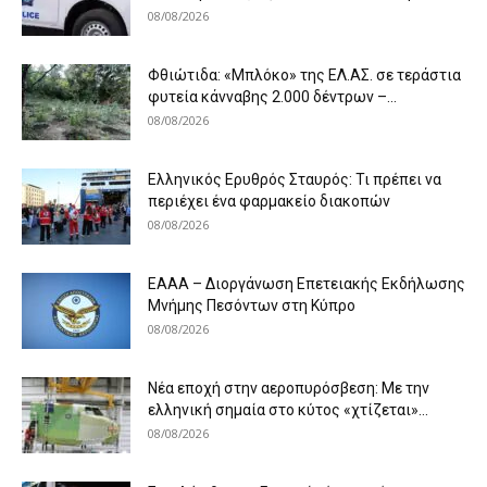
08/08/2026
Φθιώτιδα: «Μπλόκο» της ΕΛ.ΑΣ. σε τεράστια
φυτεία κάνναβης 2.000 δέντρων –...
08/08/2026
Ελληνικός Ερυθρός Σταυρός: Τι πρέπει να
περιέχει ένα φαρμακείο διακοπών
08/08/2026
ΕΑΑΑ – Διοργάνωση Επετειακής Εκδήλωσης
Μνήμης Πεσόντων στη Κύπρο
08/08/2026
Νέα εποχή στην αεροπυρόσβεση: Με την
ελληνική σημαία στο κύτος «χτίζεται»...
08/08/2026