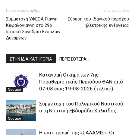
Προηγούμενο άρθρο
Επόμενο άρθρο
Συμμετοχή ΥΦΕΘΑ Γιάννη
Εύρεση του ιδανικού παρόχου
Κεφαλογιάννη στο 29ο
ηλεκτρικής ενέργειας
Ιατρικό Συνέδριο Ενόπλων
Δυνάμεων
ΣΤΗΝ ΙΔΙΑ ΚΑΤΗΓΟΡΙΑ
ΠΕΡΙΣΣΟΤΕΡΑ...
Κατανομή Οικημάτων 7ης
Παραθεριστικής Περιόδου ΘΑΝ από
07-08 έως 19-08-2026 (τελικό)
Ναυτικό
Συμμετοχή του Πολεμικού Ναυτικού
στη Ναυτική Εβδομάδα Χαλκίδας
Ναυτικό
Η επιστροφή της «ΣΑΛΑΜΙΣ»: Οι