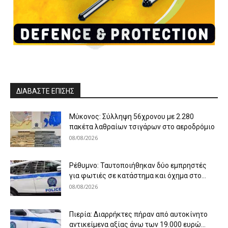
ΔΙΑΒΑΣΤΕ ΕΠΙΣΗΣ
Μύκονος: Σύλληψη 56χρονου με 2.280
πακέτα λαθραίων τσιγάρων στο αεροδρόμιο
08/08/2026
Ρέθυμνο: Ταυτοποιήθηκαν δύο εμπρηστές
για φωτιές σε κατάστημα και όχημα στο...
08/08/2026
Πιερία: Διαρρήκτες πήραν από αυτοκίνητο
αντικείμενα αξίας άνω των 19.000 ευρώ...