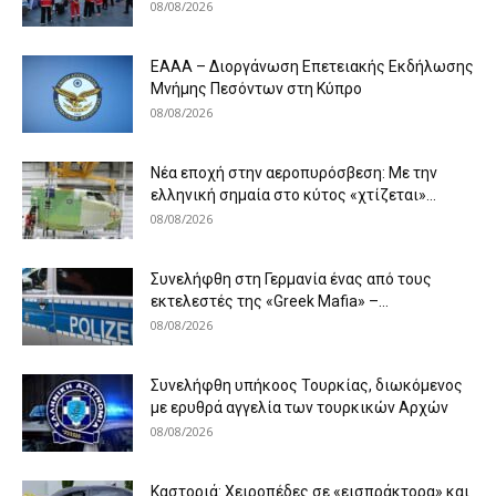
08/08/2026
ΕΑΑΑ – Διοργάνωση Επετειακής Εκδήλωσης
Μνήμης Πεσόντων στη Κύπρο
08/08/2026
Νέα εποχή στην αεροπυρόσβεση: Με την
ελληνική σημαία στο κύτος «χτίζεται»...
08/08/2026
Συνελήφθη στη Γερμανία ένας από τους
εκτελεστές της «Greek Mafia» –...
08/08/2026
Συνελήφθη υπήκοος Τουρκίας, διωκόμενος
με ερυθρά αγγελία των τουρκικών Αρχών
08/08/2026
Καστοριά: Χειροπέδες σε «εισπράκτορα» και