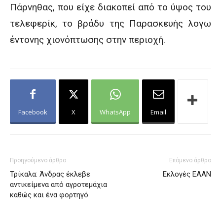
Πάρνηθας, που είχε διακοπεί από το ύψος του
τελεφερίκ, το βράδυ της Παρασκευής λογω
έντονης χιονόπτωσης στην περιοχή.
Facebook
X
WhatsApp
Email
Προηγούμενο άρθρο
Επόμενο άρθρο
Τρίκαλα: Άνδρας έκλεβε
Εκλογές ΕΑΑΝ
αντικείμενα από αγροτεμάχια
καθώς και ένα φορτηγό