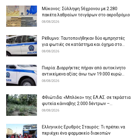
Μύκονος: Σύλληψη 56χρονου με 2.280
πακέτα λαθραίων τσιγάρων στο αεροδρόμιο
08/08/2026
Ρέθυμνο: Ταυτοποιήθηκαν δύο εμπρηστές
για φωτιές σε κατάστημα και όχημα στο...
08/08/2026
Πιερία: Διαρρήκτες πήραν από αυτοκίνητο
αντικείμενα αξίας άνω των 19.000 ευρώ...
08/08/2026
Φθιώτιδα: «Μπλόκο» της ΕΛ.ΑΣ. σε τεράστια
φυτεία κάνναβης 2.000 δέντρων –...
08/08/2026
Ελληνικός Ερυθρός Σταυρός: Τι πρέπει να
περιέχει ένα φαρμακείο διακοπών