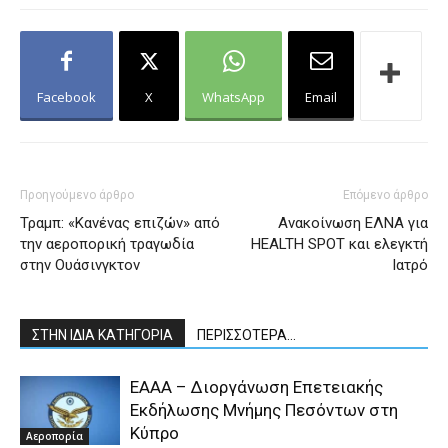
Facebook
X
WhatsApp
Email
Προηγούμενο άρθρο
Επόμενο άρθρο
Τραμπ: «Κανένας επιζών» από
Ανακοίνωση ΕΛΝΑ για
την αεροπορική τραγωδία
HEALTH SPOT και ελεγκτή
στην Ουάσινγκτον
Ιατρό
ΣΤΗΝ ΙΔΙΑ ΚΑΤΗΓΟΡΙΑ
ΠΕΡΙΣΣΟΤΕΡΑ...
ΕΑΑΑ – Διοργάνωση Επετειακής
Εκδήλωσης Μνήμης Πεσόντων στη
Κύπρο
Αεροπορία