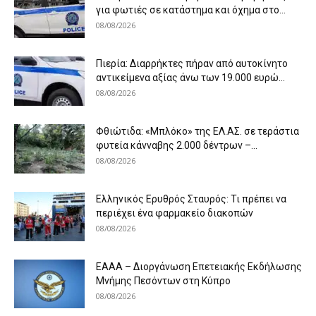
για φωτιές σε κατάστημα και όχημα στο...
08/08/2026
Πιερία: Διαρρήκτες πήραν από αυτοκίνητο
αντικείμενα αξίας άνω των 19.000 ευρώ...
08/08/2026
Φθιώτιδα: «Μπλόκο» της ΕΛ.ΑΣ. σε τεράστια
φυτεία κάνναβης 2.000 δέντρων –...
08/08/2026
Ελληνικός Ερυθρός Σταυρός: Τι πρέπει να
περιέχει ένα φαρμακείο διακοπών
08/08/2026
ΕΑΑΑ – Διοργάνωση Επετειακής Εκδήλωσης
Μνήμης Πεσόντων στη Κύπρο
08/08/2026