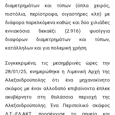
διαμετρημάτων και τύπων (όπλα χειρός,
πιστόλια, περίστροφα, σιγαστήρες κλπ) με
διάφορα παρελκόμενα καθώς και δύο χιλιάδες
εννιακόσια δεκαέξι (2.916) φυσίγγια
διαφόρων διαμετρημάτων και τύπων,
κατάλληλων και για πολεμική χρήση.
Συγκεκριμένα, τις μεσημβρινές ώρες την
28/01/25, ενημερώθηκε η Λιμενική Αρχή της
Αλεξανδρούπολης ότι ένα μηχανοκίνητο
σκάφος με έναν αλλοδαπό επιβαίνοντα έπλεε
ακυβέρνητο στη θαλάσσια περιοχή της
Αλεξανδρούπολης. Ένα Περιπολικό σκάφος
Λ.Σ.-ΕΛ.ΑΚΤ. προσέγγισε το σημείο και