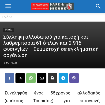
Ελλάδα
Ελλάδα
Σύλληψη αλλοδαπού για κατοχή και
λαθρεμπορία 61 όπλων και 2.916
φυσιγγίων – Συμμετοχή σε εγκληματική
οργάνωση
31/01/2025
Συνελήφθη ένας 55χρονος αλλοδαπός
(υπήκοος Τουρκίας) για εισαγωγή,