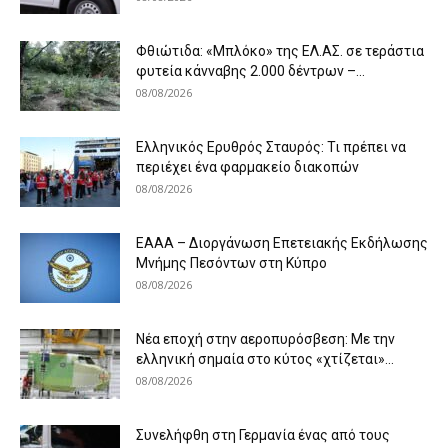
Φθιώτιδα: «Μπλόκο» της ΕΛ.ΑΣ. σε τεράστια
φυτεία κάνναβης 2.000 δέντρων –...
08/08/2026
Ελληνικός Ερυθρός Σταυρός: Τι πρέπει να
περιέχει ένα φαρμακείο διακοπών
08/08/2026
ΕΑΑΑ – Διοργάνωση Επετειακής Εκδήλωσης
Μνήμης Πεσόντων στη Κύπρο
08/08/2026
Νέα εποχή στην αεροπυρόσβεση: Με την
ελληνική σημαία στο κύτος «χτίζεται»...
08/08/2026
Συνελήφθη στη Γερμανία ένας από τους