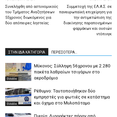
Συνελήφθη από αστυνομικούς
Συμμετοχή της ΕΛ.Α.Σ. σε
του Τμήματος Αναζητήσεων
πανευρωπαϊκή επιχείρηση για
55χρονος διωκόμενος για
την αντιμετώπιση της
δύο απόπειρες ληστείας
διακίνησης παραποιημένων
φαρμάκων και ουσιών
ντόπινγκ
ΣΤΗΝ ΙΔΙΑ ΚΑΤΗΓΟΡΙΑ
ΠΕΡΙΣΣΟΤΕΡΑ...
Μύκονος: Σύλληψη 56χρονου με 2.280
πακέτα λαθραίων τσιγάρων στο
αεροδρόμιο
Ελλάδα
Ρέθυμνο: Ταυτοποιήθηκαν δύο
εμπρηστές για φωτιές σε κατάστημα
και όχημα στο Μυλοπόταμο
Ελλάδα
Πιερία: Διαρρήκτες πήραν από