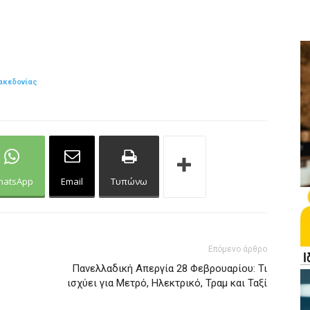
ακεδονίας
hatsApp
Email
Τυπώνω
Επόμενο άρθρο
Πανελλαδική Απεργία 28 Φεβρουαρίου: Τι
ισχύει για Μετρό, Ηλεκτρικό, Τραμ και Ταξί