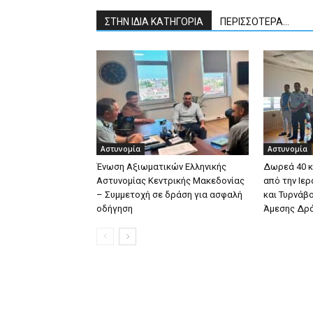
ΣΤΗΝ ΙΔΙΑ ΚΑΤΗΓΟΡΙΑ
ΠΕΡΙΣΣΟΤΕΡΑ...
Αστυνομία
Αστυνομία
Ένωση Αξιωματικών Ελληνικής
Δωρεά 40 κ
Αστυνομίας Κεντρικής Μακεδονίας
από την Ιε
– Συμμετοχή σε δράση για ασφαλή
και Τυρνάβ
οδήγηση
Άμεσης Δρ