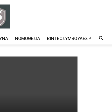
ΥΝΑ
ΝΟΜΟΘΕΣΊΑ
ΒΊΝΤΕΟΣΥΜΒΟΥΛΈΣ
ς