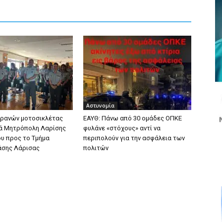
Αστυνομία
ρανών μοτοσικλέτας
ΕΑΥΘ: Πάνω από 30 ομάδες ΟΠΚΕ
ρά Μητρόπολη Λαρίσης
φυλάνε «στόχους» αντί να
ου προς το Τμήμα
περιπολούν για την ασφάλεια των
άσης Λάρισας
πολιτών