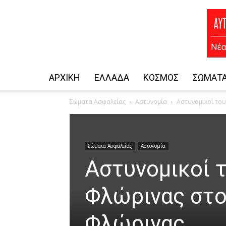
ΑΡΧΙΚΗ
ΕΛΛΆΔΑ
ΚΌΣΜΟΣ
ΣΏΜΑΤΑ
Σώματα Ασφαλείας
Αστυνομία
Αστυνομικοί το
Σώματα Ασφαλείας
Αστυνομία
Αστυνομικοί 
Φλώρινας στο
Φλώρινας