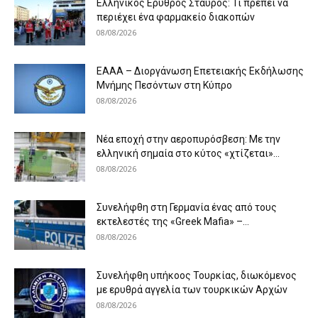
Ελληνικός Ερυθρός Σταυρός: Τι πρέπει να
περιέχει ένα φαρμακείο διακοπών
08/08/2026
ΕΑΑΑ – Διοργάνωση Επετειακής Εκδήλωσης
Μνήμης Πεσόντων στη Κύπρο
08/08/2026
Νέα εποχή στην αεροπυρόσβεση: Με την
ελληνική σημαία στο κύτος «χτίζεται»...
08/08/2026
Συνελήφθη στη Γερμανία ένας από τους
εκτελεστές της «Greek Mafia» –...
08/08/2026
Συνελήφθη υπήκοος Τουρκίας, διωκόμενος
με ερυθρά αγγελία των τουρκικών Αρχών
08/08/2026