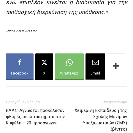
ενώ επιπλέον κινείται η διαδικασία για την
πειθαρχική διερεύνηση της υπόθεσης.»
φωτογραφία αρχείου
Facebook
X
WhatsApp
Email
Προηγούμενο άρθρο
Επόμενο άρθρο
ΕΛΑΣ: Άγνωστοι προκάλεσαν
Χειμερινή Εκπαίδευση της
φθορές σε καταστήματα στην
Σχολής Μονίμων
Κυψέλη – 20 προσαγωγές
Υπαξιωματικών (ΣΜΥ)
(βίντεο)