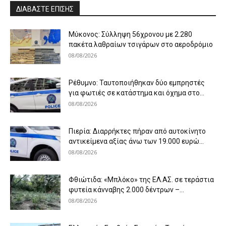
ΔΙΑΒΑΣΤΕ ΕΠΙΣΗΣ
Μύκονος: Σύλληψη 56χρονου με 2.280
πακέτα λαθραίων τσιγάρων στο αεροδρόμιο
08/08/2026
Ρέθυμνο: Ταυτοποιήθηκαν δύο εμπρηστές
για φωτιές σε κατάστημα και όχημα στο...
08/08/2026
Πιερία: Διαρρήκτες πήραν από αυτοκίνητο
αντικείμενα αξίας άνω των 19.000 ευρώ...
08/08/2026
Φθιώτιδα: «Μπλόκο» της ΕΛ.ΑΣ. σε τεράστια
φυτεία κάνναβης 2.000 δέντρων –...
08/08/2026