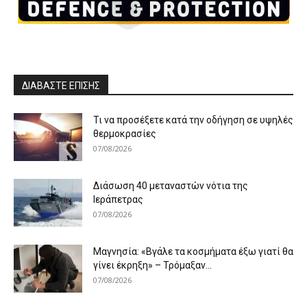
ΔΙΑΒΑΣΤΕ ΕΠΙΣΗΣ
Τι να προσέξετε κατά την οδήγηση σε υψηλές
θερμοκρασίες
07/08/2026
Διάσωση 40 μεταναστών νότια της
Ιεράπετρας
07/08/2026
Μαγνησία: «Βγάλε τα κοσμήματα έξω γιατί θα
γίνει έκρηξη» – Τρόμαξαν...
07/08/2026