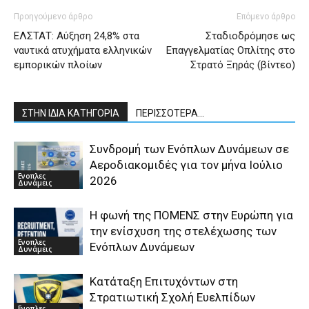
Προηγούμενο άρθρο
Επόμενο άρθρο
ΕΛΣΤΑΤ: Αύξηση 24,8% στα
Σταδιοδρόμησε ως
ναυτικά ατυχήματα ελληνικών
Επαγγελματίας Οπλίτης στο
εμπορικών πλοίων
Στρατό Ξηράς (βίντεο)
ΣΤΗΝ ΙΔΙΑ ΚΑΤΗΓΟΡΙΑ
ΠΕΡΙΣΣΟΤΕΡΑ...
Συνδρομή των Ενόπλων Δυνάμεων σε
Αεροδιακομιδές για τον μήνα Ιούλιο
Ενοπλες
2026
Δυνάμεις
Η φωνή της ΠΟΜΕΝΣ στην Ευρώπη για
την ενίσχυση της στελέχωσης των
Ενοπλες
Ενόπλων Δυνάμεων
Δυνάμεις
Κατάταξη Επιτυχόντων στη
Στρατιωτική Σχολή Ευελπίδων
Ενοπλες