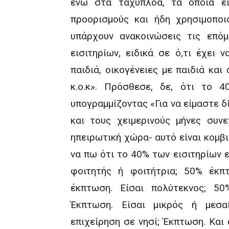
ενώ στα ταχύπλοα, τα οποία εί
προορισμούς και ήδη χρησιμοποι
υπάρχουν ανακοινώσεις τις επόμ
εισιτηρίων, ειδικά σε ό,τι έχει ν
παιδιά, οικογένειες με παιδιά και
κ.ο.κ». Πρόσθεσε, δε, ότι το 4
υπογραμμίζοντας «Για να είμαστε δ
και τους χειμερινούς μήνες συν
ηπειρωτική χώρα- αυτό είναι κομβι
να πω ότι το 40% των εισιτηρίων 
φοιτητής ή φοιτήτρια; 50% έκπ
έκπτωση. Είσαι πολύτεκνος; 50
Έκπτωση. Είσαι μικρός ή μεσαί
επιχείρηση σε νησί; Έκπτωση. Και