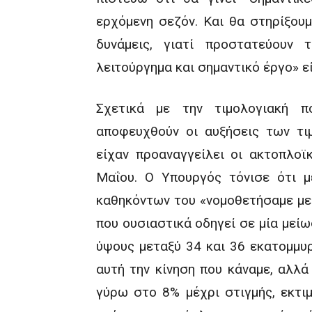
ερχόμενη σεζόν. Και θα στηρίξου
δυνάμεις, γιατί προστατεύουν
λειτούργημα και σημαντικό έργο» ε
Σχετικά με την τιμολογιακή π
αποφευχθούν οι αυξήσεις των τι
είχαν προαναγγείλει οι ακτοπλοϊ
Μαΐου. Ο Υπουργός τόνισε ότι 
καθηκόντων του «νομοθετήσαμε με
που ουσιαστικά οδηγεί σε μία μεί
ύψους μεταξύ 34 και 36 εκατομμυρ
αυτή την κίνηση που κάναμε, αλλά
γύρω στο 8% μέχρι στιγμής, εκτι