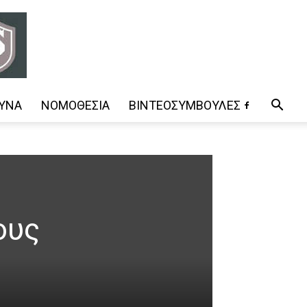
ΥΝΑ
ΝΟΜΟΘΕΣΊΑ
ΒΊΝΤΕΟΣΥΜΒΟΥΛΈΣ
ους