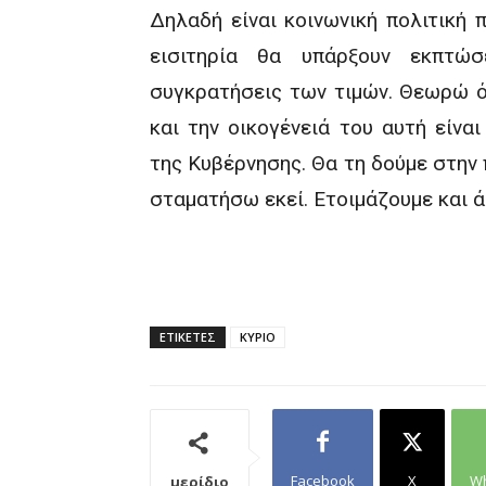
Δηλαδή είναι κοινωνική πολιτική 
εισιτηρία θα υπάρξουν εκπτώ
συγκρατήσεις των τιμών. Θεωρώ ότ
και την οικογένειά του αυτή είνα
της Κυβέρνησης. Θα τη δούμε στην 
σταματήσω εκεί. Ετοιμάζουμε και ά
ΕΤΙΚΕΤΕΣ
ΚΥΡΙΟ
Facebook
X
W
μερίδιο