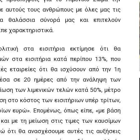
με αυτούς τους ανθρώπους με όλες μας τις
 τα θαλάσσια σύνορά μας και επιτελούν
ίπε χαρακτηριστικά.
ολιτική στα εισιτήρια εκτίμησε ότι θα
μών στα εισιτήρια κατά περίπου 13%, που
κές εταιρείες ότι θα ισχύσουν από την 1η
μέσα σε 20 ημέρες από την ανάληψη των
ίωση των λιμενικών τελών κατά 50%, μέτρο
ωση στο κόστος των εισιτήριων υπέρ τρίτων,
ίων ευρώ». Επομένως, όπως είπε, «με βάση
 και με τη μείωση στις τιμες των καυσίμων
μώ ότι θα ανασχέσουμε αυτές τις αυξήσεις