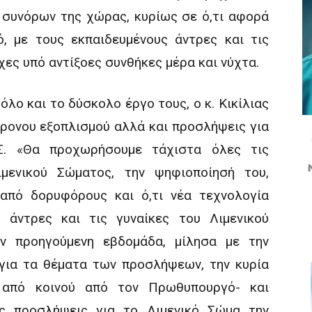
συνόρων της χώρας, κυρίως σε ό,τι αφορά
, με τους εκπαιδευμένους άντρες και τις
χες υπό αντίξοες συνθήκες μέρα και νύχτα.
λο και το δύσκολο έργο τους, ο κ. Κικίλιας
ρονου εξοπλισμού αλλά και προσλήψεις για
Σ. «Θα προχωρήσουμε τάχιστα όλες τις
μενικού Σώματος, την ψηφιοποίησή του,
ς από δορυφόρους και ό,τι νέα τεχνολογία
 άντρες και τις γυναίκες του Λιμενικού
ν προηγούμενη εβδομάδα, μίλησα με την
για τα θέματα των προσλήψεων, την κυρία
ε από κοινού από τον Πρωθυπουργό- και
ές προσλήψεις για το Λιμενικό Σώμα την