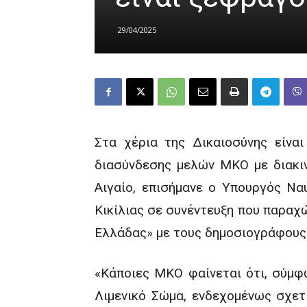
29/04/2025
Στα χέρια της Δικαιοσύνης είνα
διασύνδεσης μελών ΜΚΟ με διακι
Αιγαίο, επισήμανε ο Υπουργός Ναυ
Κικίλιας σε συνέντευξη που παραχ
Ελλάδας» με τους δημοσιογράφους 
«Κάποιες ΜΚΟ φαίνεται ότι, σύμφω
Λιμενικό Σώμα, ενδεχομένως σχετ