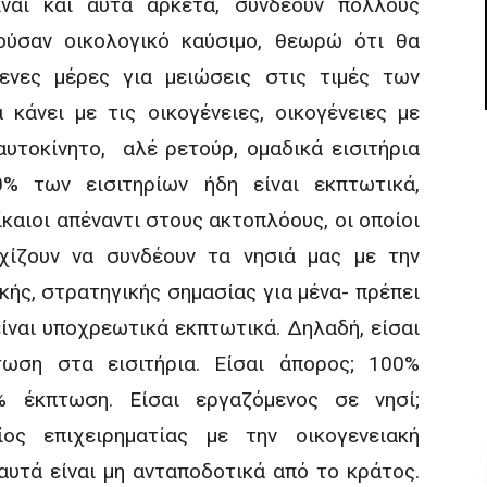
ναι και αυτά αρκετά, συνδέουν πολλούς
ούσαν οικολογικό καύσιμο, θεωρώ ότι θα
ενες μέρες για μειώσεις στις τιμές των
α κάνει με τις οικογένειες, οικογένειες με
 αυτοκίνητο, αλέ ρετούρ, ομαδικά εισιτήρια
0% των εισιτηρίων ήδη είναι εκπτωτικά,
ίκαιοι απέναντι στους ακτοπλόους, οι οποίοι
εχίζουν να συνδέουν τα νησιά μας με την
κής, στρατηγικής σημασίας για μένα- πρέπει
είναι υποχρεωτικά εκπτωτικά. Δηλαδή, είσαι
τωση στα εισιτήρια. Είσαι άπορος; 100%
% έκπτωση. Είσαι εργαζόμενος σε νησί;
ος επιχειρηματίας με την οικογενειακή
 αυτά είναι μη ανταποδοτικά από το κράτος.