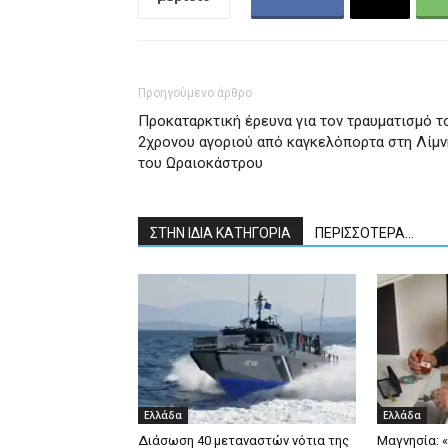
Προηγούμενο άρθρο
Προκαταρκτική έρευνα για τον τραυματισμό τ
2χρονου αγοριού από καγκελόπορτα στη Λίμν
του Ωραιοκάστρου
ΣΤΗΝ ΙΔΙΑ ΚΑΤΗΓΟΡΙΑ
ΠΕΡΙΣΣΟΤΕΡΑ...
Ελλάδα
Ελλάδα
Διάσωση 40 μεταναστών νότια της
Μαγνησία: 