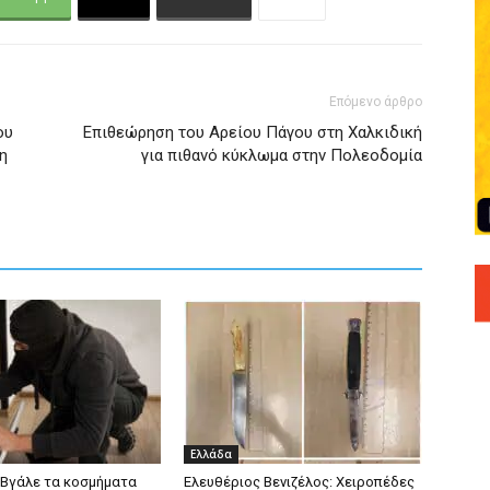
Επόμενο άρθρο
ου
Επιθεώρηση του Αρείου Πάγου στη Χαλκιδική
η
για πιθανό κύκλωμα στην Πολεοδομία
Ελλάδα
«Βγάλε τα κοσμήματα
Ελευθέριος Βενιζέλος: Χειροπέδες