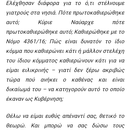
Ελέχθησαν διάφορα για το ό,τι στέλνουμε
γιατρούς στα νησιά. Πότε πρωτοκαθιερώθηκε
αυτό; Κύριε Ναύαρχε πότε
πρωτοκαθιερώθηκε αυτό; Καθιερώθηκε με το
Νόμο 4361/16; Πώς είναι δυνατόν το ίδιο
κόμμα που καθιερώνει κάτι ή μάλλον στελέχη
του ίδιου κόμματος καθιερώνουν κάτι για να
είμαι ειλικρινής – γιατί δεν ξέρω ακριβώς
τώρα πού ανήκει ο καθένας και είναι
δικαίωμά του – να κατηγορούν αυτό το οποίο
έκαναν ως Κυβέρνηση;
Θέλω να είμαι ευθύς απέναντί σας, θετικό το
θεωρώ. Και μπορώ να σας δώσω τους