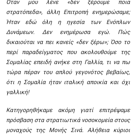
Όταν μου λένε «δεν ξέρουμε ποια
στρατόπεδα», άλλη Επιτροπή ενημερώσαμε;
Ήταν εδώ όλη η ηγεσία των Ενόπλων
Δυνάμεων. Δεν ενημέρωσα εγώ. Πώς
δικαιούται να πει κανείς «δεν ξέρω»; Όσο το
περί παραδείγματος που ακολουθούμε της
Σομαλίας επειδή ανήκε στη Γαλλία, τι να πω
τώρα πέραν του απλού γεγονότος βεβαίως,
ότι η Σομαλία ήταν ιταλική αποικία και όχι
γαλλική!
Κατηγορηθήκαμε ακόμη γιατί επιτρέψαμε
πρόσβαση στα στρατιωτικά νοσοκομεία στους
μοναχούς της Μονής Σινά. Αλήθεια κύριοι