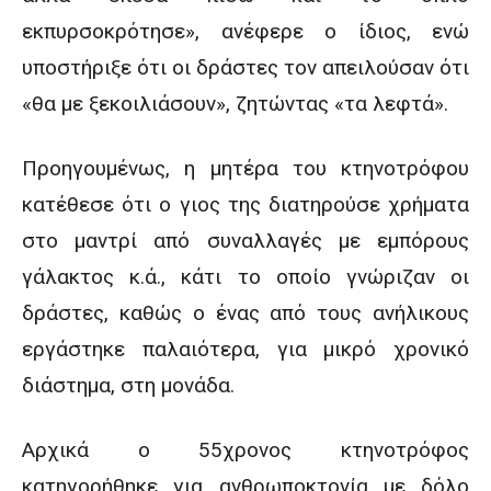
εκπυρσοκρότησε», ανέφερε ο ίδιος, ενώ
υποστήριξε ότι οι δράστες τον απειλούσαν ότι
«θα με ξεκοιλιάσουν», ζητώντας «τα λεφτά».
Προηγουμένως, η μητέρα του κτηνοτρόφου
κατέθεσε ότι ο γιος της διατηρούσε χρήματα
στο μαντρί από συναλλαγές με εμπόρους
γάλακτος κ.ά., κάτι το οποίο γνώριζαν οι
δράστες, καθώς ο ένας από τους ανήλικους
εργάστηκε παλαιότερα, για μικρό χρονικό
διάστημα, στη μονάδα.
Αρχικά ο 55χρονος κτηνοτρόφος
κατηγορήθηκε για ανθρωποκτονία με δόλο