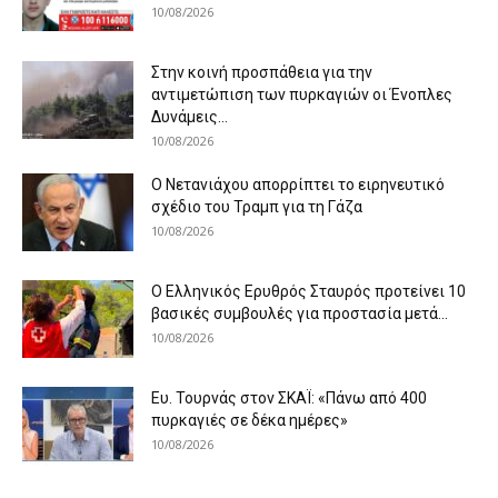
10/08/2026
Στην κοινή προσπάθεια για την
αντιμετώπιση των πυρκαγιών οι Ένοπλες
Δυνάμεις...
10/08/2026
Ο Νετανιάχου απορρίπτει το ειρηνευτικό
σχέδιο του Τραμπ για τη Γάζα
10/08/2026
Ο Ελληνικός Ερυθρός Σταυρός προτείνει 10
βασικές συμβουλές για προστασία μετά...
10/08/2026
Ευ. Τουρνάς στον ΣΚΑΪ: «Πάνω από 400
πυρκαγιές σε δέκα ημέρες»
10/08/2026