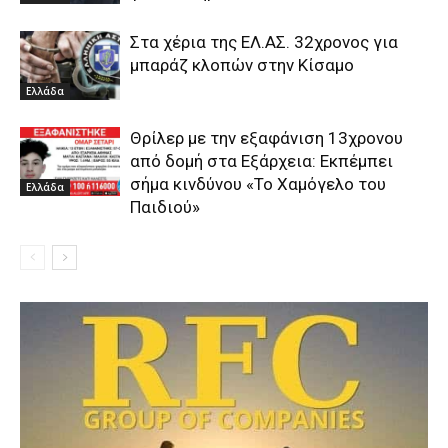
Στα χέρια της ΕΛ.ΑΣ. 32χρονος για
μπαράζ κλοπών στην Κίσαμο
Ελλάδα
Θρίλερ με την εξαφάνιση 13χρονου
από δομή στα Εξάρχεια: Εκπέμπει
σήμα κινδύνου «Το Χαμόγελο του
Ελλάδα
Παιδιού»