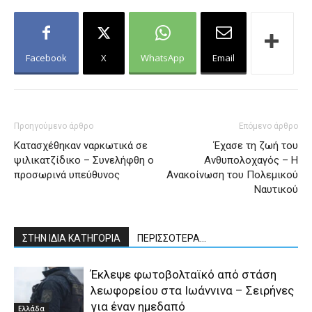
Facebook
X
WhatsApp
Email
Προηγούμενο άρθρο
Επόμενο άρθρο
Κατασχέθηκαν ναρκωτικά σε
Έχασε τη ζωή του
ψιλικατζίδικο – Συνελήφθη ο
Ανθυπολοχαγός – H
προσωρινά υπεύθυνος
Aνακοίνωση του Πολεμικού
Ναυτικού
ΣΤΗΝ ΙΔΙΑ ΚΑΤΗΓΟΡΙΑ
ΠΕΡΙΣΣΟΤΕΡΑ...
Έκλεψε φωτοβολταϊκό από στάση
λεωφορείου στα Ιωάννινα – Σειρήνες
για έναν ημεδαπό
Ελλάδα