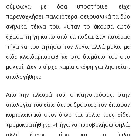
σύμφωνα με όσα υποστήριξε, είχε
παρενοχλήσει, παλαιότερα, σεξουαλικά τα δύο
ανήλικα τέκνα του. «Όταν το άκουσα αυτό
έχασα τη γη κάτω από τα πόδια. Σαν πατέρας
πήγα να του ζητήσω τον λόγο, αλλά μόλις με
είδε κλειδαμπαρώθηκε στο δωμάτιό του στο
μαντρί. Δεν υπήρχε καμία σκέψη για ληστεία»,
απολογήθηκε.
Από την πλευρά του, ο κτηνοτρόφος, στην
απολογία του είπε ότι οι δράστες τον έπιασαν
κυριολεκτικά στον ύπνο και μόλις τους είδε,
τρομοκρατήθηκε. «Πήγα να πυροβολήσω ψηλά,
αλλά έπεσα πίσω και το όπλο