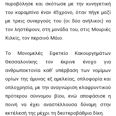
πυροβόλησε και σκότωσε με την κυνηγετική
του καραμπίνα έναν 45χρονο, όταν πήγε μαζί
με τρεις συνεργούς του (οι δύο ανήλικοι) να
τον ληστέψουν, στη μονάδα του, στις Μουριές
Κιλκίς, τον περσινό Μάιο.
Το Μονομελές Εφετείο Κακουργημάτων
Θεσσαλονίκης τον έκρινε ένοχο για
ανθρωποκτονία καθ’ υπέρβαση των νομίμων
ορίων της άμυνας εξ αμελείας, οπλοφορία και
οπλοχρησία, με την αναγνώριση ελαφρυντικού
πρότερου σύννομου βίου, ενώ αποφάσισε η
ποινή να έχει αναστέλλουσα δύναμη στην
εκτέλεσή της μέχρι τη δευτεροβάθμια δίκη.