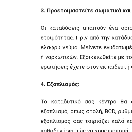
3. Προετοιμαστείτε σωματικά και
Οι καταδύσεις απαιτούν ένα ορι
ετοιμότητας. Πριν από την κατάδυ
ελαφρύ γεύμα. Μείνετε ενυδατωμέ
ή ναρκωτικών. Εξοικειωθείτε με τ
ερωτήσεις έχετε στον εκπαιδευτή σ
4. Εξοπλισμός:
Το καταδυτικό σας κέντρο θα 
εξοπλισμό, όπως στολή, BCD, ρυθμι
εξοπλισμός σας ταιριάζει καλά κα
καθοδηγήσει πώς να χρησιμοποιείτ