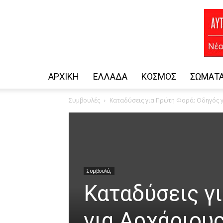
ΑΡΧΙΚΗ
ΕΛΛΆΔΑ
ΚΌΣΜΟΣ
ΣΏΜΑΤΑ
Συμβουλές
Καταδύσεις για Πρώτη Φορά: Οδηγός 
Συμβουλές
Καταδύσεις γ
για Αρχάριου