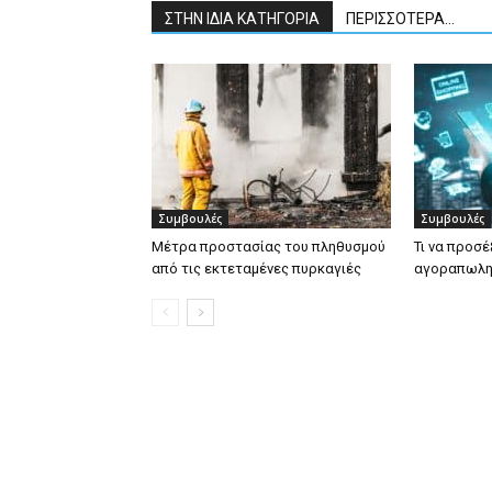
ΣΤΗΝ ΙΔΙΑ ΚΑΤΗΓΟΡΙΑ
ΠΕΡΙΣΣΟΤΕΡΑ...
Συμβουλές
Συμβουλές
Μέτρα προστασίας του πληθυσμού
Τι να προσέ
από τις εκτεταμένες πυρκαγιές
αγοραπωλησ