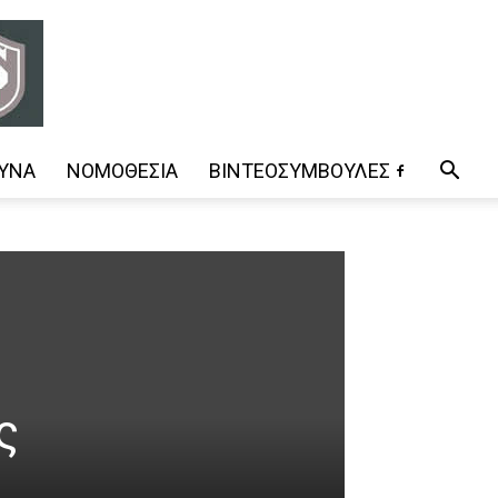
ΥΝΑ
ΝΟΜΟΘΕΣΊΑ
ΒΊΝΤΕΟΣΥΜΒΟΥΛΈΣ
ς