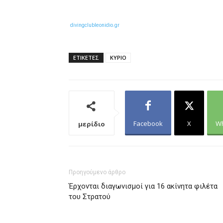
divingclubleonidio.gr
ΕΤΙΚΕΤΕΣ
ΚΥΡΙΟ
Facebook
X
W
μερίδιο
Προηγούμενο άρθρο
Έρχονται διαγωνισμοί για 16 ακίνητα φιλέτα
του Στρατού