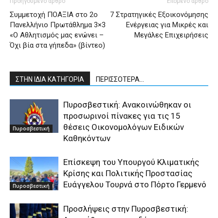
Προηγούμενο άρθρο
Επόμενο άρθρο
Συμμετοχή ΠΟΑΞΙΑ στο 2ο
7 Στρατηγικές Εξοικονόμησης
Πανελλήνιο Πρωτάθλημα 3×3
Ενέργειας για Μικρές και
«Ο Αθλητισμός μας ενώνει –
Μεγάλες Επιχειρήσεις
Όχι βία στα γήπεδα» (βίντεο)
ΣΤΗΝ ΙΔΙΑ ΚΑΤΗΓΟΡΙΑ
ΠΕΡΙΣΣΟΤΕΡΑ...
Πυροσβεστική: Ανακοινώθηκαν οι
προσωρινοί πίνακες για τις 15
θέσεις Οικονομολόγων Ειδικών
Πυροσβεστική
Καθηκόντων
Επίσκεψη του Υπουργού Κλιματικής
Κρίσης και Πολιτικής Προστασίας
Ευάγγελου Τουρνά στο Πόρτο Γερμενό
Πυροσβεστική
Προσλήψεις στην Πυροσβεστική: