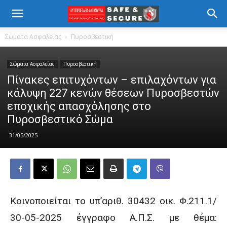
Σώματα Ασφαλείας
Πυροσβεστική
Σώματα Ασφαλείας
Πυροσβεστική
Πίνακες επιτυχόντων – επιλαχόντων για
κάλυψη 227 κενών θέσεων Πυροσβεστών
εποχικής απασχόλησης στο
Πυροσβεστικό Σώμα
31/05/2025
Κοινοποιείται το υπ’αριθ. 30432 οικ. Φ.211.1/
30-05-2025 έγγραφο Α.Π.Σ. με θέμα: