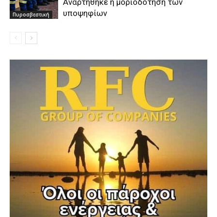
Αναρτήθηκε η μοριοδότηση των
υποψηφίων
Πυροσβεστική