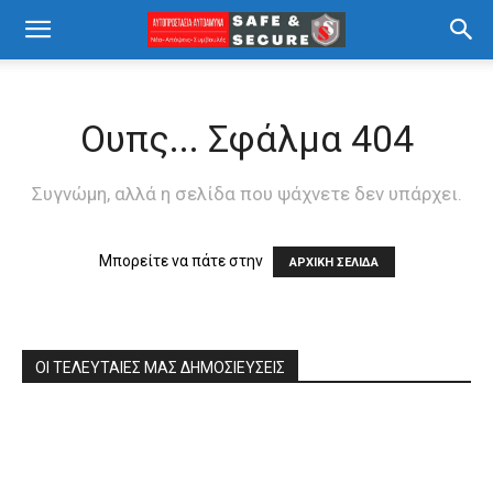
Ουπς... Σφάλμα 404
Συγνώμη, αλλά η σελίδα που ψάχνετε δεν υπάρχει.
Μπορείτε να πάτε στην
ΑΡΧΙΚΗ ΣΕΛΙΔΑ
ΟΙ ΤΕΛΕΥΤΑΙΕΣ ΜΑΣ ΔΗΜΟΣΙΕΥΣΕΙΣ