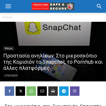
Κόσμος
Κόσμος
Προστασία ανηλίκων: Στο μικροσκόπιο
της Κομισιόν το Snapchat, το Pornhub και
άλλες πλατφόρμες
27/03/2026