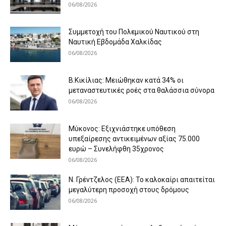
06/08/2026
Συμμετοχή του Πολεμικού Ναυτικού στη
Ναυτική Εβδομάδα Χαλκίδας
06/08/2026
B.Κικίλιας: Μειώθηκαν κατά 34% οι
μεταναστευτικές ροές στα θαλάσσια σύνορα
06/08/2026
Μύκονος: Εξιχνιάστηκε υπόθεση
υπεξαίρεσης αντικειμένων αξίας 75.000
ευρώ – Συνελήφθη 35χρονος
06/08/2026
Ν. Γρέντζελος (ΕΕΑ): Το καλοκαίρι απαιτείται
μεγαλύτερη προσοχή στους δρόμους
06/08/2026