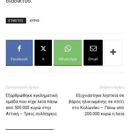
διαδίκτυο.
ΕΤΙΚΕΤΕΣ
ΚΥΡΙΟ
Facebook
X
WhatsApp
Email
Προηγούμενο άρθρο
Επόμενο άρθρο
Εξαρθρώθηκε εγκληματική
Εξιχνιάστηκε ληστεία σε
ομάδα που είχε λεία πάνω
βάρος ηλικιωμένης σε σπίτι
από 500.000 ευρώ στην
στο Κολωνάκι – Πάνω από
Αττική – Τρεις συλλήψεις
200.000 ευρώ η λεία