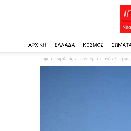
ΑΡΧΙΚΗ
ΕΛΛΆΔΑ
ΚΌΣΜΟΣ
ΣΏΜΑΤΑ
Σώματα Ασφαλείας
Αεροπορία
Πρόσκληση συμμ