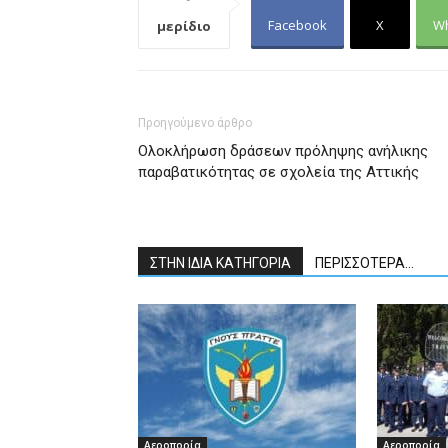
Facebook
X
W
μερίδιο
Προηγούμενο άρθρο
Ολοκλήρωση δράσεων πρόληψης ανήλικης
παραβατικότητας σε σχολεία της Αττικής
ΣΤΗΝ ΙΔΙΑ ΚΑΤΗΓΟΡΙΑ
ΠΕΡΙΣΣΟΤΕΡΑ...
Αεροπορία
Αεροπορία