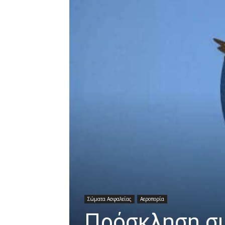
Σώματα Ασφαλείας
Αεροπορία
Πρόσκληση συ