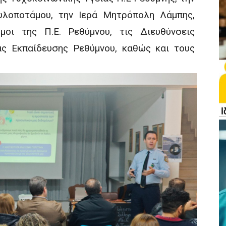
υλοποτάμου, την Ιερά Μητρόπολη Λάμπης,
μοι της Π.Ε. Ρεθύμνου, τις Διευθύνσεις
ς Εκπαίδευσης Ρεθύμνου, καθώς και τους