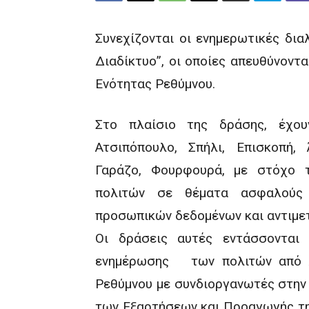
Συνεχίζονται οι ενημερωτικές δια
Διαδίκτυο”, οι οποίες απευθύνοντ
Ενότητας Ρεθύμνου.
Στο πλαίσιο της δράσης, έχου
Ατσιπόπουλο, Σπήλι, Επισκοπή, 
Γαράζο, Φουρφουρά, με στόχο 
πολιτών σε θέματα ασφαλούς 
προσωπικών δεδομένων και αντιμε
Οι δράσεις αυτές εντάσσονται
ενημέρωσης των πολιτών από Α
Ρεθύμνου με συνδιοργανωτές στην
των Εξαρτήσεων και Προαγωγής της