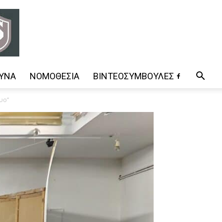
ΥΝΑ
ΝΟΜΟΘΕΣΊΑ
ΒΊΝΤΕΟΣΥΜΒΟΥΛΈΣ
υο”