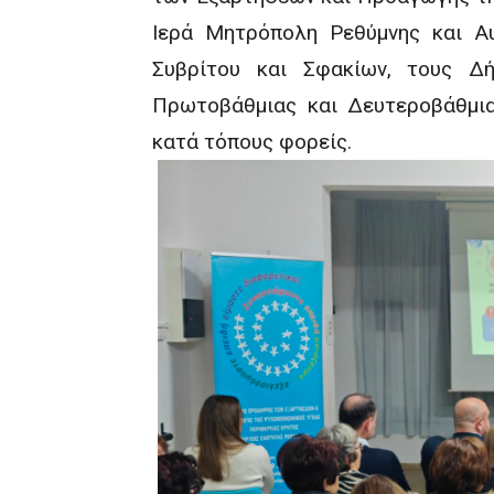
Ιερά Μητρόπολη Ρεθύμνης και Α
Συβρίτου και Σφακίων, τους Δή
Πρωτοβάθμιας και Δευτεροβάθμια
κατά τόπους φορείς.