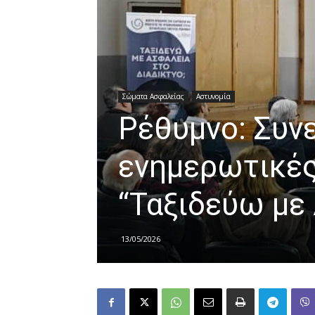
Σώματα Ασφαλείας
Αστυνομία
Ρέθυμνο: Συνε
ενημερωτικές
“Ταξιδεύω με
13/05/2026