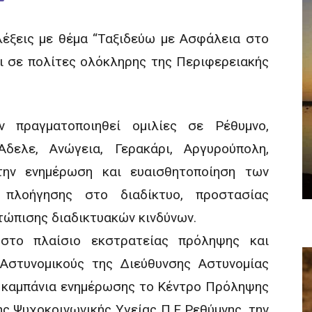
λέξεις με θέμα “Ταξιδεύω με Ασφάλεια στο
αι σε πολίτες ολόκληρης της Περιφερειακής
ν πραγματοποιηθεί ομιλίες σε Ρέθυμνο,
Άδελε, Ανώγεια, Γερακάρι, Αργυρούπολη,
την ενημέρωση και ευαισθητοποίηση των
πλοήγησης στο διαδίκτυο, προστασίας
τώπισης διαδικτυακών κινδύνων.
 στο πλαίσιο εκστρατείας πρόληψης και
στυνομικούς της Διεύθυνσης Αστυνομίας
 καμπάνια ενημέρωσης το Κέντρο Πρόληψης
 Ψυχοκοινωνικής Υγείας Π.Ε Ρεθύμνης, την