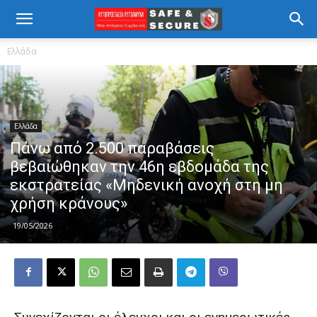
Ελλάδα
Ελλάδα
Πάνω από 2.500 παραβάσεις
βεβαιώθηκαν την 46η εβδομάδα της
εκστρατείας «Μηδενική ανοχή στη μη
χρήση κράνους»
19/05/2026