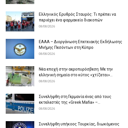
Ελληνικός Ερυθρός Σταυρός: Τι πρέπει να
περιέχει ένα φαρμακείο διακοπών
08/08/2026
ΕΑΑΑ – Διοργάνωση Επετειακής Εκδήλωσης
Μνήμης Πεσόντων στη Κύπρο
08/08/2026
Νέα εποχή στην αεροπυρόσβεση: Με την
ελληνική σημαία στο κύτος «χτίζεται»...
08/08/2026
Συνελήφθη στη Γερμανία ένας από τους
εκτελεστές της «Greek Mafia» –...
08/08/2026
Συνελήφθη υπήκοος Τουρκίας, διωκόμενος