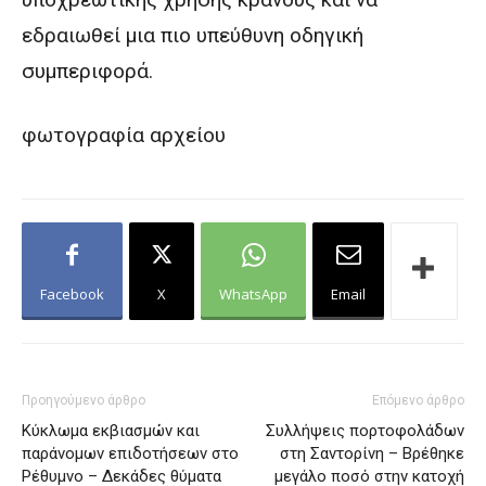
εδραιωθεί μια πιο υπεύθυνη οδηγική
συμπεριφορά.
φωτογραφία αρχείου
Facebook
X
WhatsApp
Email
Προηγούμενο άρθρο
Επόμενο άρθρο
Κύκλωμα εκβιασμών και
Συλλήψεις πορτοφολάδων
παράνομων επιδοτήσεων στο
στη Σαντορίνη – Βρέθηκε
Ρέθυμνο – Δεκάδες θύματα
μεγάλο ποσό στην κατοχή