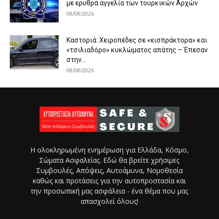
με ερυθρά αγγελία των τουρκικών Αρχών
08/08/2026
Καστοριά: Χειροπέδες σε «εισπράκτορα» και
«τσιλιαδόρο» κυκλώματος απάτης – Έπεσαν
στην...
08/08/2026
Η ολοκληρωμένη ενημέρωση για Ελλάδα, Κόσμο,
Σώματα Ασφαλείας. Εδώ θα βρείτε χρήσιμες
Συμβουλές, Απόψεις, Αυτοάμυνα, Νομοθεσία
καθώς και προτάσεις για την αυτοπροστασία και
την προσωπική μας ασφάλεια - ένα θέμα που μας
απασχολεί όλους!