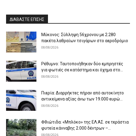
ΔΙΑΒΑΣΤΕ ΕΠΙΣΗΣ
Μύκονος: Σύλληψη 56χρονου με 2.280
πακέτα λαθραίων τσιγάρων στο αεροδρόμιο
08/08/2026
Ρέθυμνο: Ταυτοποιήθηκαν δύο εμπρηστές
για φωτιές σε κατάστημα και όχημα στο...
08/08/2026
Πιερία: Διαρρήκτες πήραν από αυτοκίνητο
αντικείμενα αξίας άνω των 19.000 ευρώ...
08/08/2026
Φθιώτιδα: «Μπλόκο» της ΕΛ.ΑΣ. σε τεράστια
φυτεία κάνναβης 2.000 δέντρων –...
08/08/2026