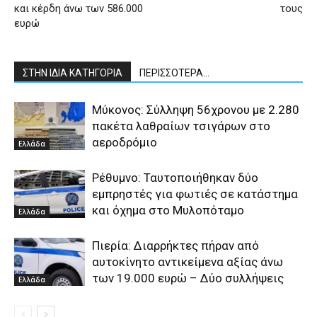
και κέρδη άνω των 586.000
τους
ευρώ
ΣΤΗΝ ΙΔΙΑ ΚΑΤΗΓΟΡΙΑ
ΠΕΡΙΣΣΟΤΕΡΑ...
Μύκονος: Σύλληψη 56χρονου με 2.280
πακέτα λαθραίων τσιγάρων στο
αεροδρόμιο
Ελλάδα
Ρέθυμνο: Ταυτοποιήθηκαν δύο
εμπρηστές για φωτιές σε κατάστημα
και όχημα στο Μυλοπόταμο
Ελλάδα
Πιερία: Διαρρήκτες πήραν από
αυτοκίνητο αντικείμενα αξίας άνω
των 19.000 ευρώ – Δύο συλλήψεις
Ελλάδα