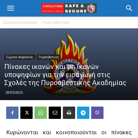
Σώματα Ασφαλείας
Πυροσβεστική
Σώματα Ασφαλείας
Πυροσβεστική
Πίνακες ικανών και μη ικανών
υποψηφίων για την εισαγωγή στις
Σχολές της Πυροσβεστικής Ακαδημίας
28/05/2026
Κυρώνονται και κοινοποιούνται οι πίνακες