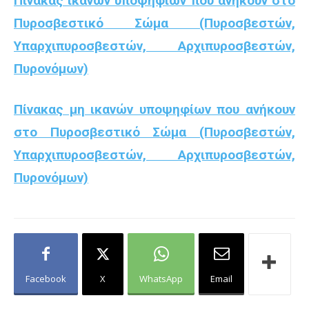
Πίνακας ικανών υποψηφίων που ανήκουν στο
Πυροσβεστικό Σώμα (Πυροσβεστών,
Υπαρχιπυροσβεστών, Αρχιπυροσβεστών,
Πυρονόμων)
Πίνακας μη ικανών υποψηφίων που ανήκουν
στο Πυροσβεστικό Σώμα (Πυροσβεστών,
Υπαρχιπυροσβεστών, Αρχιπυροσβεστών,
Πυρονόμων)
Facebook
X
WhatsApp
Email