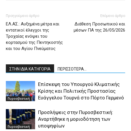
Προηγούμενο άρθρο
Επόμενο άρθρο
ΕΛ.ΑΣ.: Αυξημένα μέτρα και
Διάθεση Προσωπικού και
εντατικοί έλεγχοι της
μέσων ΠΑ της 26/05/2026
Τροχαίας ενόψει του
εορτασμού της Πεντηκοστής
και του Αγίου Πνεύματος
ΣΤΗΝ ΙΔΙΑ ΚΑΤΗΓΟΡΙΑ
ΠΕΡΙΣΣΟΤΕΡΑ...
Επίσκεψη του Υπουργού Κλιματικής
Κρίσης και Πολιτικής Προστασίας
Ευάγγελου Τουρνά στο Πόρτο Γερμενό
Πυροσβεστική
Προσλήψεις στην Πυροσβεστική:
Αναρτήθηκε η μοριοδότηση των
υποψηφίων
Πυροσβεστική