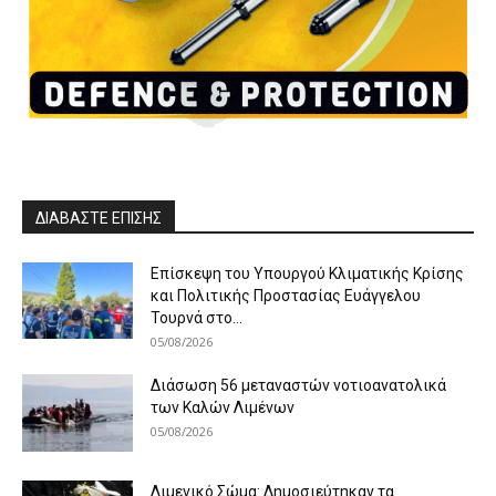
ΔΙΑΒΑΣΤΕ ΕΠΙΣΗΣ
Επίσκεψη του Υπουργού Κλιματικής Κρίσης
και Πολιτικής Προστασίας Ευάγγελου
Τουρνά στο...
05/08/2026
Διάσωση 56 μεταναστών νοτιοανατολικά
των Καλών Λιμένων
05/08/2026
Λιμενικό Σώμα: Δημοσιεύτηκαν τα