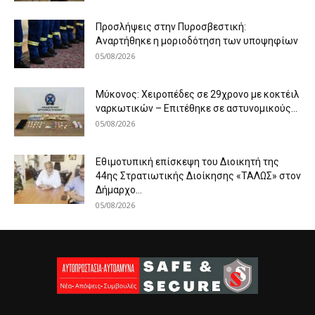
Προσλήψεις στην Πυροσβεστική:
Αναρτήθηκε η μοριοδότηση των υποψηφίων
05/08/2026
Μύκονος: Χειροπέδες σε 29χρονο με κοκτέιλ
ναρκωτικών – Επιτέθηκε σε αστυνομικούς...
05/08/2026
Εθιμοτυπική επίσκεψη του Διοικητή της
44ης Στρατιωτικής Διοίκησης «ΤΑΛΩΣ» στον
Δήμαρχο...
05/08/2026