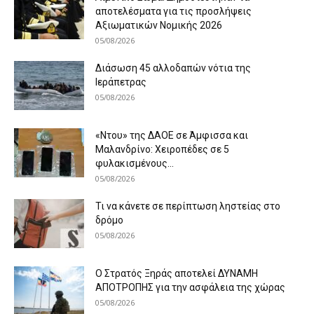
αποτελέσματα για τις προσλήψεις
Αξιωματικών Νομικής 2026
05/08/2026
Διάσωση 45 αλλοδαπών νότια της
Ιεράπετρας
05/08/2026
«Ντου» της ΔΑΟΕ σε Άμφισσα και
Μαλανδρίνο: Χειροπέδες σε 5
φυλακισμένους...
05/08/2026
Τι να κάνετε σε περίπτωση ληστείας στο
δρόμο
05/08/2026
Ο Στρατός Ξηράς αποτελεί ΔΥΝΑΜΗ
ΑΠΟΤΡΟΠΗΣ για την ασφάλεια της χώρας
05/08/2026