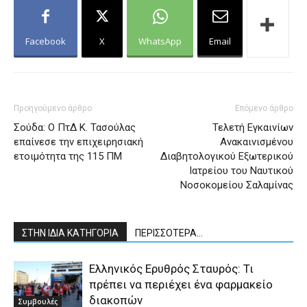
Facebook
X
WhatsApp
Email
Προηγούμενο άρθρο
Επόμενο άρθρο
Σούδα: Ο ΠτΔ Κ. Τασούλας
Τελετή Εγκαινίων
επαίνεσε την επιχειρησιακή
Ανακαινισμένου
ετοιμότητα της 115 ΠΜ
Διαβητολογικού Εξωτερικού
Ιατρείου του Ναυτικού
Νοσοκομείου Σαλαμίνας
ΣΤΗΝ ΙΔΙΑ ΚΑΤΗΓΟΡΙΑ
ΠΕΡΙΣΣΟΤΕΡΑ...
Ελληνικός Ερυθρός Σταυρός: Τι
πρέπει να περιέχει ένα φαρμακείο
διακοπών
Συμβουλές