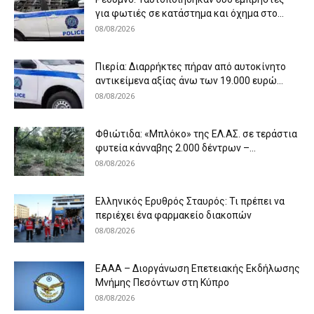
για φωτιές σε κατάστημα και όχημα στο...
08/08/2026
Πιερία: Διαρρήκτες πήραν από αυτοκίνητο
αντικείμενα αξίας άνω των 19.000 ευρώ...
08/08/2026
Φθιώτιδα: «Μπλόκο» της ΕΛ.ΑΣ. σε τεράστια
φυτεία κάνναβης 2.000 δέντρων –...
08/08/2026
Ελληνικός Ερυθρός Σταυρός: Τι πρέπει να
περιέχει ένα φαρμακείο διακοπών
08/08/2026
ΕΑΑΑ – Διοργάνωση Επετειακής Εκδήλωσης
Μνήμης Πεσόντων στη Κύπρο
08/08/2026