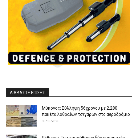
ΔΙΑΒΑΣΤΕ ΕΠΙΣΗΣ
Μύκονος: Σύλληψη 56χρονου με 2.280
πακέτα λαθραίων τσιγάρων στο αεροδρόμιο
08/08/2026
Ρέθυμνο: Ταυτοποιήθηκαν δύο εμπρηστές