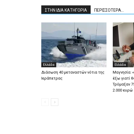
ΣΤΗΝ ΙΔΙΑ ΚΑΤΗΓΟΡΙΑ
ΠΕΡΙΣΣΟΤΕΡΑ...
Ελλάδα
Ελλάδα
Διάσωση 40 μεταναστών νότια της
Μαγνησία: 
Ιεράπετρας
έξω γιατί θ
Τρόμαξαν 7
2.000 ευρώ