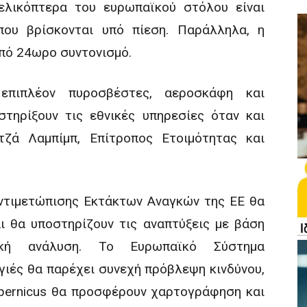
ελικόπτερα του ευρωπαϊκού στόλου είναι
που βρίσκονται υπό πίεση. Παράλληλα, η
πό 24ωρο συντονισμό.
επιπλέον πυροσβέστες, αεροσκάφη και
στηρίξουν τις εθνικές υπηρεσίες όταν και
τζά Λαμπίμπ, Επίτροπος Ετοιμότητας και
Αντιμετώπισης Εκτάκτων Αναγκών της ΕΕ θα
ι θα υποστηρίζουν τις αναπτύξεις με βάση
νική ανάλυση. Το Ευρωπαϊκό Σύστημα
ιές θα παρέχει συνεχή πρόβλεψη κινδύνου,
pernicus θα προσφέρουν χαρτογράφηση και