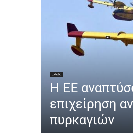
Ελλάδα
Η ΕΕ αναπτύσ
επιχείρηση α
πυρκαγιών