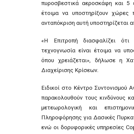
πυροσβεστικά αεροσκάφη και 5 
έτοιμα να υποστηρίξουν χώρες 
ανταπόκριση αυτή υποστηρίζεται α
«Η Επιτροπή διασφαλίζει ότι 
τεχνογνωσία είναι έτοιμα να υπο
όπου χρειάζεται», δήλωσε η Χα
Διαχείρισης Κρίσεων.
Eιδικοί στο Κέντρο Συντονισμού 
παρακολουθούν τους κινδύνους κα
μετεωρολογική και επιστημο
Πληροφόρησης για Δασικές Πυρκαγ
ενώ οι δορυφορικές υπηρεσίες Co