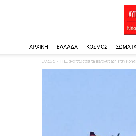
ΑΡΧΙΚΗ
ΕΛΛΆΔΑ
ΚΌΣΜΟΣ
ΣΏΜΑΤΑ
Ελλάδα
Η ΕΕ αναπτύσσει τη μεγαλύτερη επιχείρη