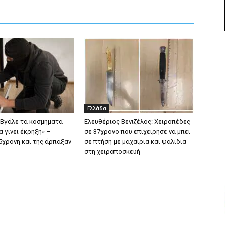
Ελλάδα
«Βγάλε τα κοσμήματα
Ελευθέριος Βενιζέλος: Χειροπέδες
α γίνει έκρηξη» –
σε 37χρονο που επιχείρησε να μπει
5χρονη και της άρπαξαν
σε πτήση με μαχαίρια και ψαλίδια
στη χειραποσκευή