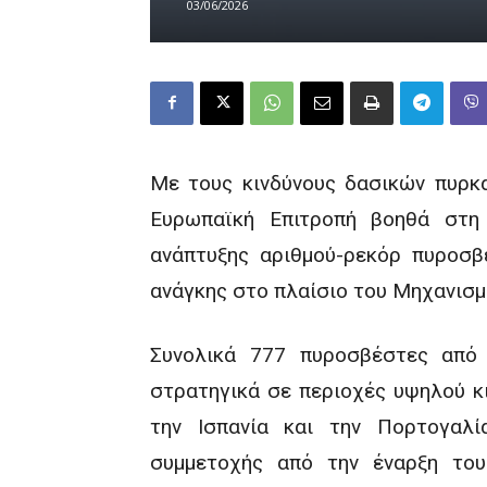
03/06/2026
Με τους κινδύνους δασικών πυρκα
Ευρωπαϊκή Επιτροπή βοηθά στη
ανάπτυξης αριθμού-ρεκόρ πυροσβ
ανάγκης στο πλαίσιο του Μηχανισμ
Συνολικά 777 πυροσβέστες από
στρατηγικά σε περιοχές υψηλού κι
την Ισπανία και την Πορτογαλί
συμμετοχής από την έναρξη το