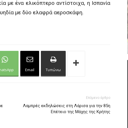
κία με ένα ελικόπτερο αντίστοιχα, η Ισπανία
ουηδία με δύο ελαφρά αεροσκάφη.
hatsApp
Email
Τυπώνω
Επόμενο άρθρο
με
Λαμπρές εκδηλώσεις στη Λάρισα για την 85η
Επέτειο της Μάχης της Κρήτης