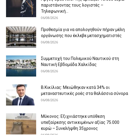
παριστάνοντας τους λογιστές –
Τηλεφωνική...
06/08/2026
Προθεσμία για να απολογηθούν πήραν μέλη
οργάνωσης που έκλεβε μετασχηματιστές
06/08/2026
Συμμετοχή του Πολεμικού Ναυτικού στη
Ναυτική Εβδομάδα Χαλκίδας
06/08/2026
B.Κικίλιας: Μειώθηκαν κατά 34% οι
μεταναστευτικές ροές στα θαλάσσια σύνορα
06/08/2026
Μύκονος: Εξιχνιάστηκε υπόθεση
υπεξαίρεσης αντικειμένων αξίας 75.000
ευρώ – Συνελήφθη 35χρονος
06/08/2026