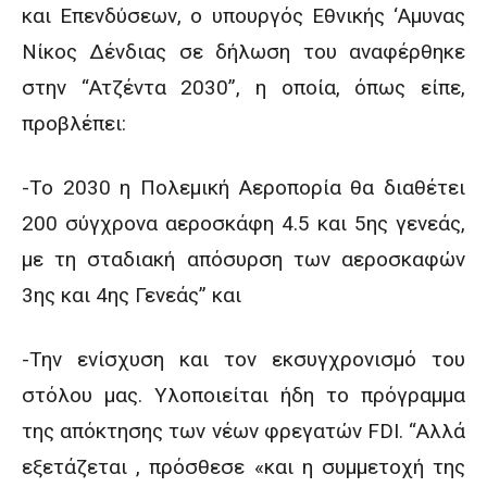
και Eπενδύσεων, ο υπουργός Εθνικής ‘Αμυνας
Νίκος Δένδιας σε δήλωση του αναφέρθηκε
στην “Ατζέντα 2030”, η οποία, όπως είπε,
προβλέπει:
-Το 2030 η Πολεμική Αεροπορία θα διαθέτει
200 σύγχρονα αεροσκάφη 4.5 και 5ης γενεάς,
με τη σταδιακή απόσυρση των αεροσκαφών
3ης και 4ης Γενεάς” και
-Την ενίσχυση και τον εκσυγχρονισμό του
στόλου μας. Υλοποιείται ήδη το πρόγραμμα
της απόκτησης των νέων φρεγατών FDI. “Αλλά
εξετάζεται , πρόσθεσε «και η συμμετοχή της