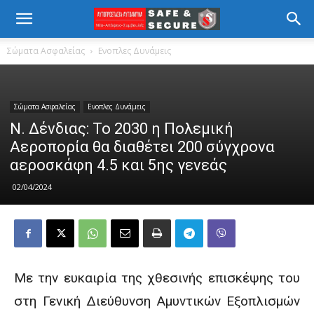
Σώματα Ασφαλείας
Ενοπλες Δυνάμεις
Σώματα Ασφαλείας
Ενοπλες Δυνάμεις
Ν. Δένδιας: Το 2030 η Πολεμική
Αεροπορία θα διαθέτει 200 σύγχρονα
αεροσκάφη 4.5 και 5ης γενεάς
02/04/2024
Με την ευκαιρία της χθεσινής επισκέψης του
στη Γενική Διεύθυνση Aμυντικών Eξοπλισμών