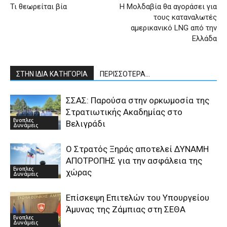
Τι θεωρείται βία
Η Μολδαβία θα αγοράσει για
τους καταναλωτές
αμερικανικό LNG από την
Ελλάδα
ΣΤΗΝ ΙΔΙΑ ΚΑΤΗΓΟΡΙΑ
ΠΕΡΙΣΣΟΤΕΡΑ...
ΣΣΑΣ: Παρούσα στην ορκωμοσία της
Στρατιωτικής Ακαδημίας στο
Ενοπλες
Βελιγράδι
Δυνάμεις
Ο Στρατός Ξηράς αποτελεί ΔΥΝΑΜΗ
ΑΠΟΤΡΟΠΗΣ για την ασφάλεια της
Ενοπλες
χώρας
Δυνάμεις
Επίσκεψη Επιτελών του Υπουργείου
Άμυνας της Ζάμπιας στη ΣΕΘΑ
Ενοπλες
Δυνάμεις